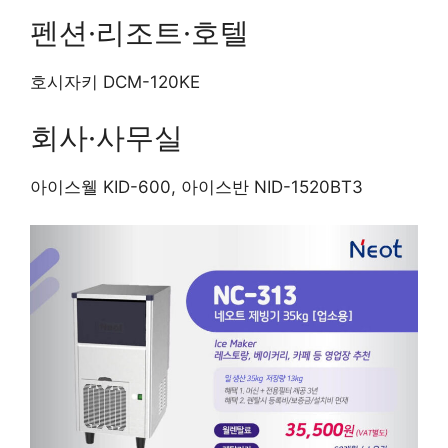
펜션·리조트·호텔
호시자키 DCM-120KE
회사·사무실
아이스웰 KID-600, 아이스반 NID-1520BT3