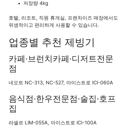
저장량 4kg
호텔, 리조트, 직원 휴게실, 프랜차이즈 매장에서도
위생적이고 편리하게 사용할 수 있습니다.
업종별 추천 제빙기
카페·브런치카페·디저트전문
점
네오트 NC-313, NC-527, 아이스트로 ICI-060A
음식점·한우전문점·술집·호프
집
라셀르 LIM-055A, 아이스트로 ICI-100A