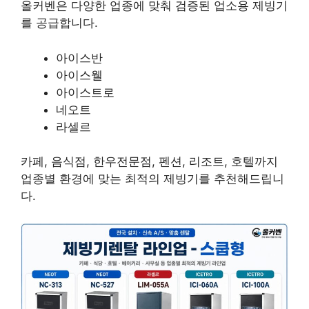
올커벤은 다양한 업종에 맞춰 검증된 업소용 제빙기
를 공급합니다.
아이스반
아이스웰
아이스트로
네오트
라셀르
카페, 음식점, 한우전문점, 펜션, 리조트, 호텔까지
업종별 환경에 맞는 최적의 제빙기를 추천해드립니
다.