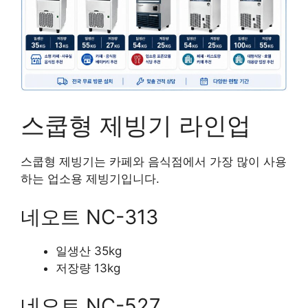
스쿱형 제빙기 라인업
스쿱형 제빙기는 카페와 음식점에서 가장 많이 사용
하는 업소용 제빙기입니다.
네오트 NC-313
일생산 35kg
저장량 13kg
네오트 NC-527