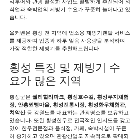
티투어와 관광 활성화 사업도 활발하게 추진되어 외
식업과 숙박업의 제빙기 수요가 꾸준히 늘어나고 있
습니다.
올커벤은 횡성 전 지역에 업소용 제빙기렌탈 서비스
를 제공하며 업종과 하루 얼음 사용량을 분석하여
가장 적합한 제빙기를 추천해드립니다.
횡성 특징 및 제빙기 수
요가 많은 지역
횡성군은
웰리힐리파크
,
횡성호수길
,
횡성루지체험
장
,
안흥찐빵마을
,
횡성전통시장
,
횡성한우체험관
,
치악산
등 강원도를 대표하는 관광명소를 보유하고
있습니다. 또한 횡성한우로 전국적인 인지도를 갖고
있어 한우전문점과 음식점, 카페, 숙박시설이 꾸준
히 증가하고 있으며 관광산업도 지속적으로 확대되