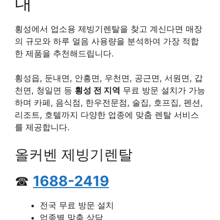
내
횡성에서 업소용 제빙기렌탈을 찾고 계신다면 매장
의 규모와 하루 얼음 사용량을 분석하여 가장 적합
한 제품을 추천해드립니다.
횡성읍, 둔내면, 안흥면, 우천면, 공근면, 서원면, 갑
천면, 청일면 등
횡성 전 지역
무료 방문 설치가 가능
하며 카페, 음식점, 한우전문점, 술집, 호프집, 펜션,
리조트, 호텔까지 다양한 업종에 맞춤 렌탈 서비스
를 제공합니다.
올커벤 제빙기렌탈
☎
1688-2419
전국 무료 방문 설치
업종별 맞춤 상담