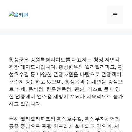
컨
텐
메
츠
로
뉴
건
너
뛰
기
횡성군은 강원특별자치도를 대표하는 청정 자연과
관광·레저도시입니다. 횡성한우와 웰리힐리파크, 횡
성호수길 등 다양한 관광자원을 바탕으로 관광객이
꾸준히 방문하고 있으며, 횡성읍과 둔내면을 중심으
로 카페, 음식점, 한우전문점, 펜션, 리조트 등 다양
한 업종에서 업소용 제빙기 수요가 지속적으로 증가
하고 있습니다.
특히 웰리힐리파크와 횡성호수길, 횡성루지체험장
등을 중심으로 관광 인프라가 확대되고 있으며, 시