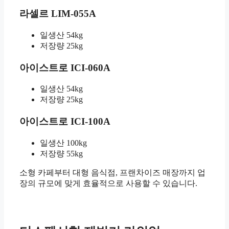
라셀르 LIM-055A
일생산 54kg
저장량 25kg
아이스트로 ICI-060A
일생산 54kg
저장량 25kg
아이스트로 ICI-100A
일생산 100kg
저장량 55kg
소형 카페부터 대형 음식점, 프랜차이즈 매장까지 업
장의 규모에 맞게 효율적으로 사용할 수 있습니다.