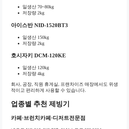
일생산 70~80kg
저장량 2kg
아이스반 NID-1520BT3
일생산 150kg
저장량 2kg
호시자키 DCM-120KE
일생산 120kg
저장량 4kg
회사, 공장, 직원 휴게실, 프랜차이즈 매장에서도 위생
적이고 편리하게 사용할 수 있습니다.
업종별 추천 제빙기
카페·브런치카페·디저트전문점