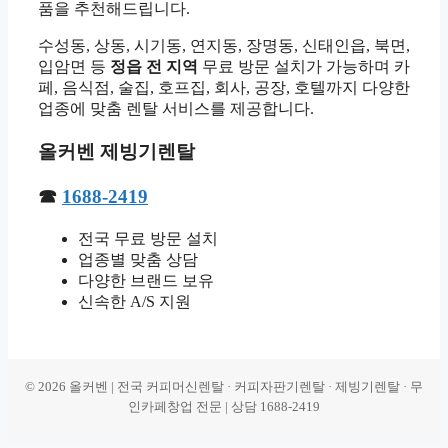
품을 추천해드립니다.
수성동, 상동, 시기동, 연지동, 장명동, 신태인읍, 북면,
입암면 등
정읍 전 지역
무료 방문 설치가 가능하며 카
페, 음식점, 술집, 호프집, 회사, 공장, 호텔까지 다양한
업종에 맞춤 렌탈 서비스를 제공합니다.
올커벤 제빙기렌탈
☎
1688-2419
전국 무료 방문 설치
업종별 맞춤 상담
다양한 브랜드 보유
신속한 A/S 지원
© 2026 올커벤 | 전국 커피머신렌탈 · 커피자판기렌탈 · 제빙기렌탈 · 무
인카페창업 전문 | 상담 1688-2419