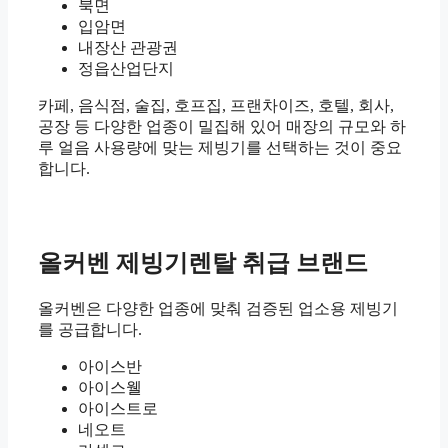
북면
입암면
내장산 관광권
정읍산업단지
카페, 음식점, 술집, 호프집, 프랜차이즈, 호텔, 회사,
공장 등 다양한 업종이 밀집해 있어 매장의 규모와 하
루 얼음 사용량에 맞는 제빙기를 선택하는 것이 중요
합니다.
올커벤 제빙기렌탈 취급 브랜드
올커벤은 다양한 업종에 맞춰 검증된 업소용 제빙기
를 공급합니다.
아이스반
아이스웰
아이스트로
네오트