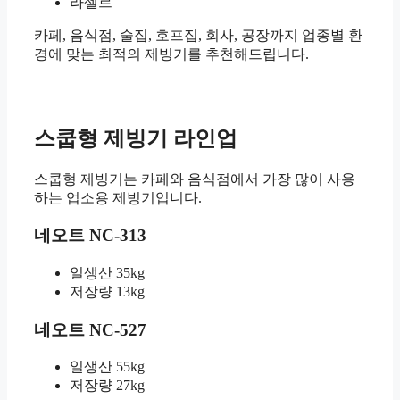
라셀르
카페, 음식점, 술집, 호프집, 회사, 공장까지 업종별 환
경에 맞는 최적의 제빙기를 추천해드립니다.
스쿱형 제빙기 라인업
스쿱형 제빙기는 카페와 음식점에서 가장 많이 사용
하는 업소용 제빙기입니다.
네오트 NC-313
일생산 35kg
저장량 13kg
네오트 NC-527
일생산 55kg
저장량 27kg