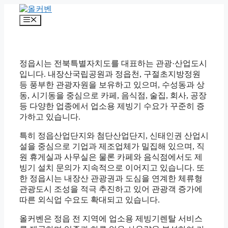
컨
텐
메
츠
뉴
로
건
너
정읍시는 전북특별자치도를 대표하는 관광·산업도시
뛰
입니다. 내장산국립공원과 정읍천, 구절초지방정원
기
등 풍부한 관광자원을 보유하고 있으며, 수성동과 상
동, 시기동을 중심으로 카페, 음식점, 술집, 회사, 공장
등 다양한 업종에서 업소용 제빙기 수요가 꾸준히 증
가하고 있습니다.
특히 정읍산업단지와 첨단산업단지, 신태인권 산업시
설을 중심으로 기업과 제조업체가 밀집해 있으며, 직
원 휴게실과 사무실은 물론 카페와 음식점에서도 제
빙기 설치 문의가 지속적으로 이어지고 있습니다. 또
한 정읍시는 내장산 관광권과 도심을 연계한 체류형
관광도시 조성을 적극 추진하고 있어 관광객 증가에
따른 외식업 수요도 확대되고 있습니다.
올커벤은 정읍 전 지역에 업소용 제빙기렌탈 서비스