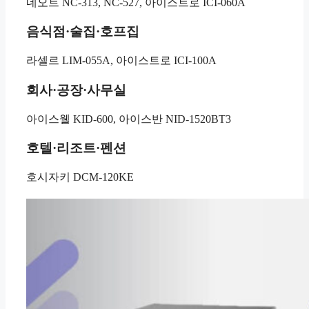
네오트 NC-313, NC-527, 아이스트로 ICI-060A
음식점·술집·호프집
라셀르 LIM-055A, 아이스트로 ICI-100A
회사·공장·사무실
아이스웰 KID-600, 아이스반 NID-1520BT3
호텔·리조트·펜션
호시자키 DCM-120KE