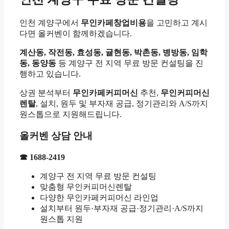
인천 계양구에서
무인카페창업비용
을 고민하고 계시
다면 올커벤이 함께하겠습니다.
계산동, 작전동, 효성동, 귤현동, 박촌동, 병방동, 임학
동, 동양동
등 계양구 전 지역 무료 방문 컨설팅을 진
행하고 있습니다.
상권 분석부터
무인카페커피머신
추천,
무인커피머신
렌탈
, 설치, 원두 및 부자재 공급, 정기관리와 A/S까지
원스톱으로 지원해드립니다.
올커벤 상담 안내
☎ 1688-2419
계양구 전 지역 무료 방문 컨설팅
맞춤형 무인커피머신렌탈
다양한 무인카페커피머신 라인업
설치부터 원두·부자재 공급·정기관리·A/S까지
원스톱 지원