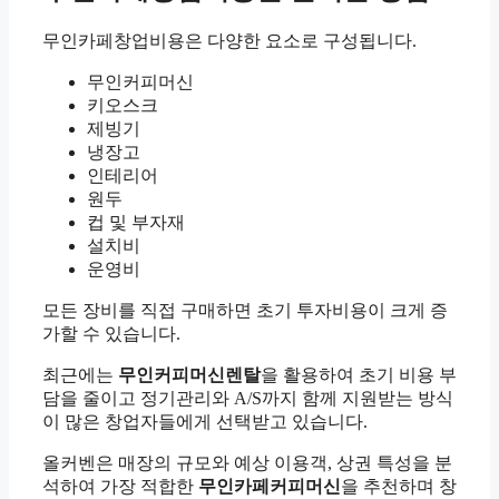
무인카페창업비용은 다양한 요소로 구성됩니다.
무인커피머신
키오스크
제빙기
냉장고
인테리어
원두
컵 및 부자재
설치비
운영비
모든 장비를 직접 구매하면 초기 투자비용이 크게 증
가할 수 있습니다.
최근에는
무인커피머신렌탈
을 활용하여 초기 비용 부
담을 줄이고 정기관리와 A/S까지 함께 지원받는 방식
이 많은 창업자들에게 선택받고 있습니다.
올커벤은 매장의 규모와 예상 이용객, 상권 특성을 분
석하여 가장 적합한
무인카페커피머신
을 추천하며 창