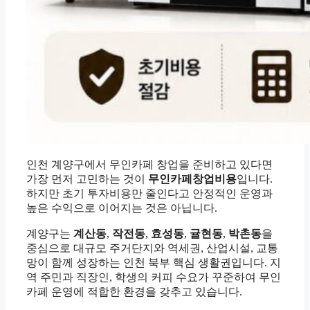
인천 계양구에서 무인카페 창업을 준비하고 있다면
가장 먼저 고민하는 것이
무인카페창업비용
입니다.
하지만 초기 투자비용만 줄인다고 안정적인 운영과
높은 수익으로 이어지는 것은 아닙니다.
계양구는
계산동
,
작전동
,
효성동
,
귤현동
,
박촌동
을
중심으로 대규모 주거단지와 역세권, 산업시설, 교통
망이 함께 성장하는 인천 북부 핵심 생활권입니다. 지
역 주민과 직장인, 학생의 커피 수요가 꾸준하여 무인
카페 운영에 적합한 환경을 갖추고 있습니다.