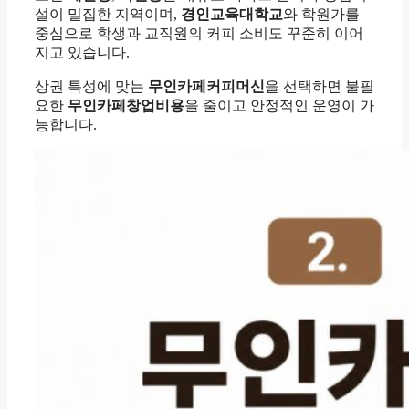
설이 밀집한 지역이며,
경인교육대학교
와 학원가를
중심으로 학생과 교직원의 커피 소비도 꾸준히 이어
지고 있습니다.
상권 특성에 맞는
무인카페커피머신
을 선택하면 불필
요한
무인카페창업비용
을 줄이고 안정적인 운영이 가
능합니다.