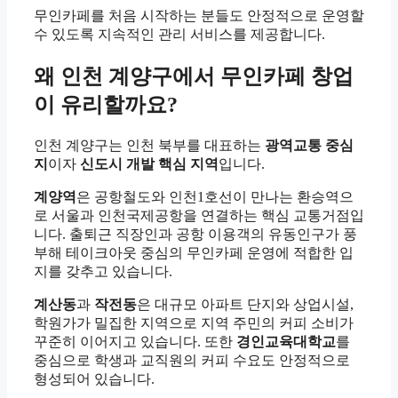
무인카페를 처음 시작하는 분들도 안정적으로 운영할
수 있도록 지속적인 관리 서비스를 제공합니다.
왜 인천 계양구에서 무인카페 창업
이 유리할까요?
인천 계양구는 인천 북부를 대표하는
광역교통 중심
지
이자
신도시 개발 핵심 지역
입니다.
계양역
은 공항철도와 인천1호선이 만나는 환승역으
로 서울과 인천국제공항을 연결하는 핵심 교통거점입
니다. 출퇴근 직장인과 공항 이용객의 유동인구가 풍
부해 테이크아웃 중심의 무인카페 운영에 적합한 입
지를 갖추고 있습니다.
계산동
과
작전동
은 대규모 아파트 단지와 상업시설,
학원가가 밀집한 지역으로 지역 주민의 커피 소비가
꾸준히 이어지고 있습니다. 또한
경인교육대학교
를
중심으로 학생과 교직원의 커피 수요도 안정적으로
형성되어 있습니다.