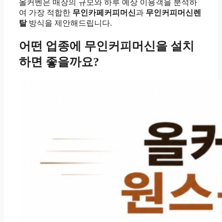
올커벤은 매장의 규모와 하루 예상 이용객을 분석하
여 가장 적합한
무인카페커피머신
과
무인커피머신렌
탈
방식을 제안해드립니다.
어떤 업종에 무인커피머신을 설치
하면 좋을까요?