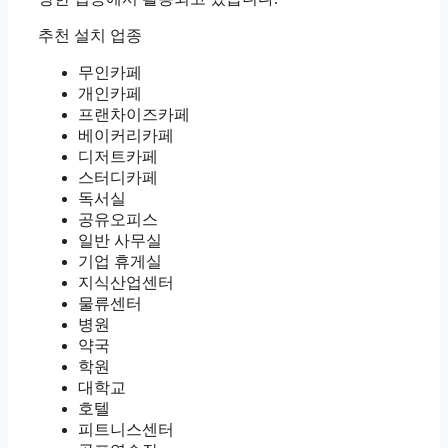
추천 설치 업종
무인카페
개인카페
프랜차이즈카페
베이커리카페
디저트카페
스터디카페
독서실
공유오피스
일반 사무실
기업 휴게실
지식산업센터
물류센터
병원
약국
학원
대학교
호텔
피트니스센터