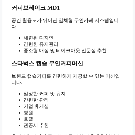
커피브레이크 MD1
공간 활용도가 뛰어난 일체형 무인카페 시스템입니
다.
세련된 디자인
간편한 유지관리
중소형 매장 및 테이크아웃 전문점 추천
스타벅스 캡슐 무인커피머신
브랜드 캡슐커피를 간편하게 제공할 수 있는 머신입
니다.
일정한 커피 맛 유지
간편한 관리
기업 휴게실
병원
호텔
관공서 추천