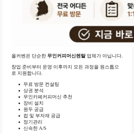
올커벤은 단순한
무인커피머신렌탈
업체가 아닙니다.
창업 준비부터 운영 이후까지 모든 과정을 원스톱으
로 지원합니다.
무료 방문 컨설팅
상권 분석
무인카페커피머신 추천
장비 설치
원두 공급
컵 및 부자재 공급
정기관리
신속한 A/S