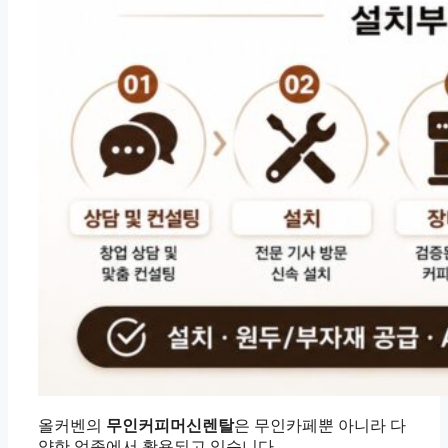
올커벤의
무인커피머신렌탈
은 무인카페뿐 아니라 다
양한 업종에서 활용되고 있습니다.