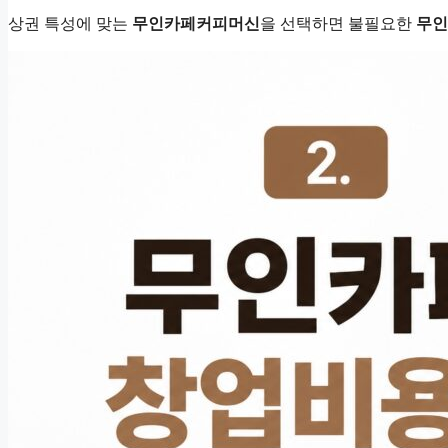
상권 특성에 맞는
무인카페커피머신
을 선택하면 불필요한
무인