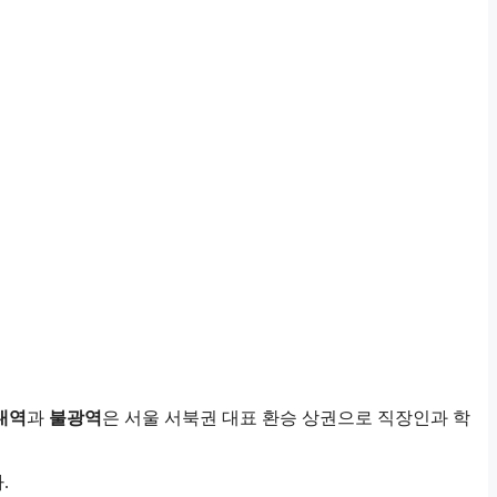
내역
과
불광역
은 서울 서북권 대표 환승 상권으로 직장인과 학
.