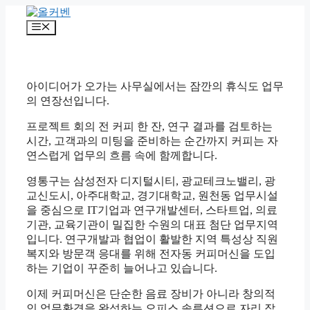
컨
텐
메
츠
뉴
로
건
너
아이디어가 오가는 사무실에서는 잠깐의 휴식도 업무
뛰
의 연장선입니다.
기
프로젝트 회의 전 커피 한 잔, 연구 결과를 검토하는
시간, 고객과의 미팅을 준비하는 순간까지 커피는 자
연스럽게 업무의 흐름 속에 함께합니다.
영통구는 삼성전자 디지털시티, 광교테크노밸리, 광
교신도시, 아주대학교, 경기대학교, 원천동 업무시설
을 중심으로 IT기업과 연구개발센터, 스타트업, 의료
기관, 교육기관이 밀집한 수원의 대표 첨단 업무지역
입니다. 연구개발과 협업이 활발한 지역 특성상 직원
복지와 방문객 응대를 위해 전자동 커피머신을 도입
하는 기업이 꾸준히 늘어나고 있습니다.
이제 커피머신은 단순한 음료 장비가 아니라 창의적
인 업무환경을 완성하는 오피스 솔루션으로 자리 잡