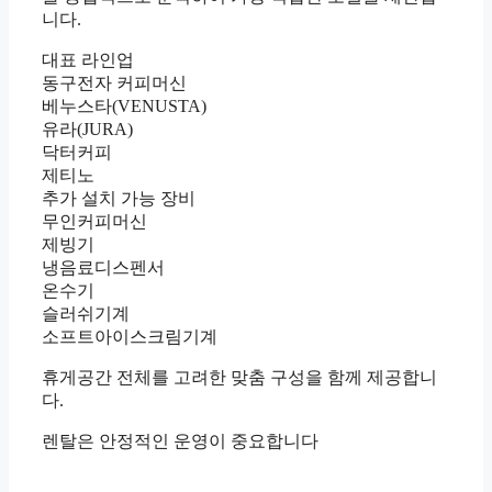
니다.
대표 라인업
동구전자 커피머신
베누스타(VENUSTA)
유라(JURA)
닥터커피
제티노
추가 설치 가능 장비
무인커피머신
제빙기
냉음료디스펜서
온수기
슬러쉬기계
소프트아이스크림기계
휴게공간 전체를 고려한 맞춤 구성을 함께 제공합니
다.
렌탈은 안정적인 운영이 중요합니다