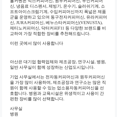
올커벤은 믹스커피머신, 원두커피머신, 무인커피머
신, 냉음료 디스펜서, 제빙기, 온수기, 슬러쉬기계, 소
프트아이스크림기계, 수입커피머신까지 폭넓은 제품
군을 운영하고 있으며 동구전자커피머신, 유라커피머
신, JURA커피머신, 베누스타커피머신(VENUSTA),
제티노커피머신, 닥터커피F11 등 다양한 브랜드를 비
교하여 가장 적합한 장비를 추천해드립니다.
이런 곳에서 많이 사용합니다
아산은 대기업 협력업체와 제조공장, 연구시설, 병원,
일반 사무실이 함께 성장하는 산업도시입니다.
기업 사무실에서는 전자동커피머신과 원두커피머신
을 가장 많이 사용하며, 제조공장과 연구소는 많은 직
원이 함께 사용할 수 있는 업소용자동커피머신을 선
호합니다. 병원과 교육시설은 위생적이고 사용이 간
편한 장비를 많이 선택합니다.
사무실
병원