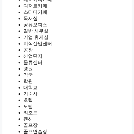
디저트카페
스터디카페
독서실
공유오피스
일반 사무실
기업 휴게실
지식산업센터
공장
산업단지
물류센터
병원
약국
학원
대학교
기숙사
호텔
모텔
리조트
펜션
골프장
골프연습장