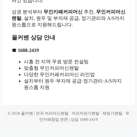
하고 있습니다.
상권 분석부터
무인카페커피머신
추천,
무인커피머신
렌탈
, 설치, 원두 및 부자재 공급, 정기관리와 A/S까지
원스톱으로 지원해드립니다.
올커벤 상담 안내
☎ 1688-2419
시흥 전 지역 무료 방문 컨설팅
맞춤형 무인커피머신렌탈
다양한 무인카페커피머신 라인업
설치부터 원두·부자재 공급·정기관리·A/S까지
원스톱 지원
© 2026 올커벤 | 전국 커피머신렌탈 · 커피자판기렌탈 · 제빙기렌탈 · 무
인카페창업 전문 | 상담 1688-2419