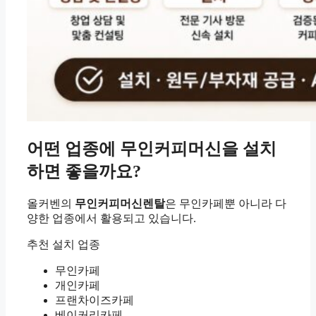
어떤 업종에 무인커피머신을 설치
하면 좋을까요?
올커벤의
무인커피머신렌탈
은 무인카페뿐 아니라 다
양한 업종에서 활용되고 있습니다.
추천 설치 업종
무인카페
개인카페
프랜차이즈카페
베이커리카페