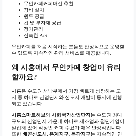
무인카페커피머신 추천
장비 설치
원두 공급
컵 및 부자재 공급
정기관리
신속한 A/S
무인카페를 처음 시작하는 분들도 안정적으로 운영할
수 있도록 지속적인 관리 서비스를 제공합니다.
왜 시흥에서 무인카페 창업이 유리
할까요?
시흥은 수도권 서남부에서 가장 빠르게 성장하는 도
시 중 하나로 산업단지와 신도시 개발이 동시에 진행
되고 있습니다.
시흥스마트허브
와
시화국가산업단지
는 수도권 최대
규모의 산업단지 가운데 하나로 제조업과 첨단기업이
밀집해 있어 직장인 커피 수요가 매우 안정적입니다.
또한
배곧신도시
,
은계지구
,
목감지구
는 지속적인 인