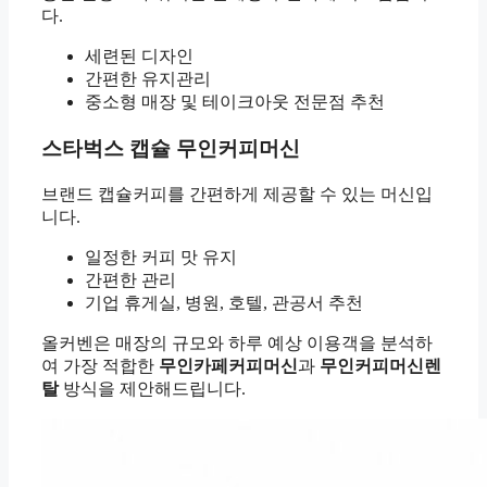
다.
세련된 디자인
간편한 유지관리
중소형 매장 및 테이크아웃 전문점 추천
스타벅스 캡슐 무인커피머신
브랜드 캡슐커피를 간편하게 제공할 수 있는 머신입
니다.
일정한 커피 맛 유지
간편한 관리
기업 휴게실, 병원, 호텔, 관공서 추천
올커벤은 매장의 규모와 하루 예상 이용객을 분석하
여 가장 적합한
무인카페커피머신
과
무인커피머신렌
탈
방식을 제안해드립니다.