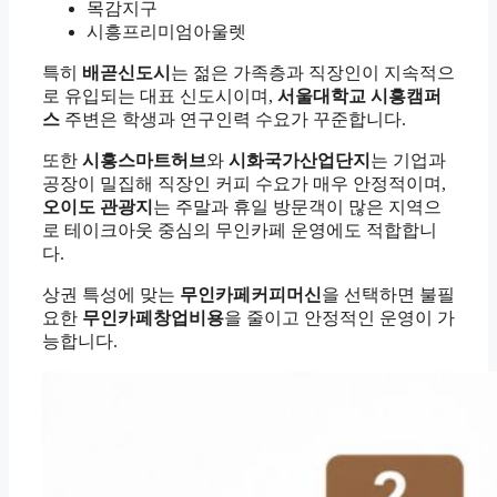
목감지구
시흥프리미엄아울렛
특히
배곧신도시
는 젊은 가족층과 직장인이 지속적으
로 유입되는 대표 신도시이며,
서울대학교 시흥캠퍼
스
주변은 학생과 연구인력 수요가 꾸준합니다.
또한
시흥스마트허브
와
시화국가산업단지
는 기업과
공장이 밀집해 직장인 커피 수요가 매우 안정적이며,
오이도 관광지
는 주말과 휴일 방문객이 많은 지역으
로 테이크아웃 중심의 무인카페 운영에도 적합합니
다.
상권 특성에 맞는
무인카페커피머신
을 선택하면 불필
요한
무인카페창업비용
을 줄이고 안정적인 운영이 가
능합니다.