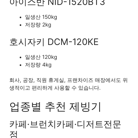
아이스반 NID-1520BT3
일생산 150kg
저장량 2kg
호시자키 DCM-120KE
일생산 120kg
저장량 4kg
회사, 공장, 직원 휴게실, 프랜차이즈 매장에서도 위
생적이고 편리하게 사용할 수 있습니다.
업종별 추천 제빙기
카페·브런치카페·디저트전문
점