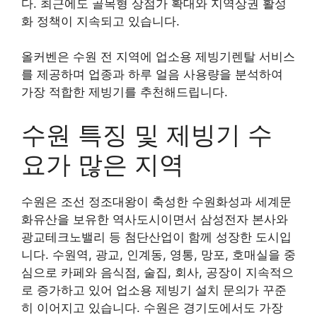
다. 최근에도 골목형 상점가 확대와 지역상권 활성
화 정책이 지속되고 있습니다.
올커벤은 수원 전 지역에 업소용 제빙기렌탈 서비스
를 제공하며 업종과 하루 얼음 사용량을 분석하여
가장 적합한 제빙기를 추천해드립니다.
수원 특징 및 제빙기 수
요가 많은 지역
수원은 조선 정조대왕이 축성한 수원화성과 세계문
화유산을 보유한 역사도시이면서 삼성전자 본사와
광교테크노밸리 등 첨단산업이 함께 성장한 도시입
니다. 수원역, 광교, 인계동, 영통, 망포, 호매실을 중
심으로 카페와 음식점, 술집, 회사, 공장이 지속적으
로 증가하고 있어 업소용 제빙기 설치 문의가 꾸준
히 이어지고 있습니다. 수원은 경기도에서도 가장