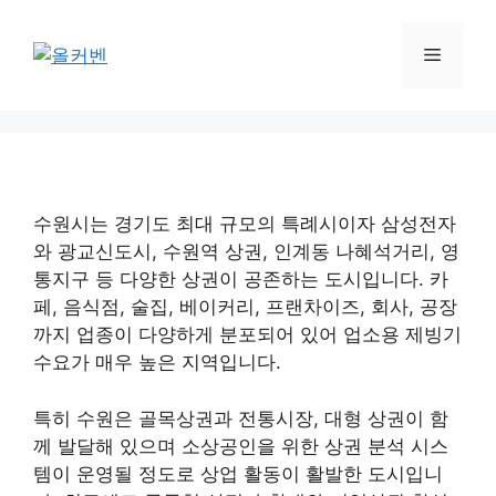
컨
텐
메
츠
로
뉴
건
너
뛰
기
수원시는 경기도 최대 규모의 특례시이자 삼성전자
와 광교신도시, 수원역 상권, 인계동 나혜석거리, 영
통지구 등 다양한 상권이 공존하는 도시입니다. 카
페, 음식점, 술집, 베이커리, 프랜차이즈, 회사, 공장
까지 업종이 다양하게 분포되어 있어 업소용 제빙기
수요가 매우 높은 지역입니다.
특히 수원은 골목상권과 전통시장, 대형 상권이 함
께 발달해 있으며 소상공인을 위한 상권 분석 시스
템이 운영될 정도로 상업 활동이 활발한 도시입니