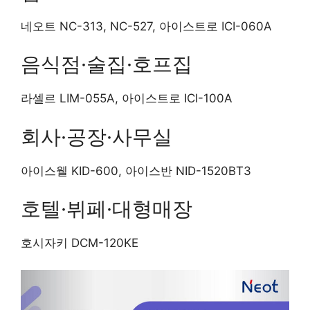
네오트 NC-313, NC-527, 아이스트로 ICI-060A
음식점·술집·호프집
라셀르 LIM-055A, 아이스트로 ICI-100A
회사·공장·사무실
아이스웰 KID-600, 아이스반 NID-1520BT3
호텔·뷔페·대형매장
호시자키 DCM-120KE