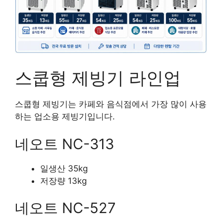
스쿱형 제빙기 라인업
스쿱형 제빙기는 카페와 음식점에서 가장 많이 사용
하는 업소용 제빙기입니다.
네오트 NC-313
일생산 35kg
저장량 13kg
네오트 NC-527