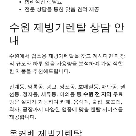
합리적인 렌탈료
전문 상담을 통한 맞춤 견적 제공
수원 제빙기렌탈 상담 안
내
수원에서 업소용 제빙기렌탈을 찾고 계신다면 매장
의 규모와 하루 얼음 사용량을 분석하여 가장 적합
한 제품을 추천해드립니다.
인계동, 영통동, 광교, 망포동, 호매실동, 매탄동, 권
선동, 정자동, 세류동, 이의동 등
수원 전 지역
무료
방문 설치가 가능하며 카페, 음식점, 술집, 호프집,
회사, 공장까지 다양한 업종에 맞춤 렌탈 서비스를
제공합니다.
올커벤 제빙기렌탈