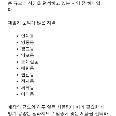
큰 규모의 상권을 형성하고 있는 지역 중 하나입니
다.
제빙기 문의가 많은 지역
인계동
영통동
광교동
망포동
호매실동
매탄동
권선동
정자동
세류동
이의동
매장의 규모와 하루 얼음 사용량에 따라 필요한 제
빙기 용량은 달라지므로 업종에 맞는 제품을 선택하