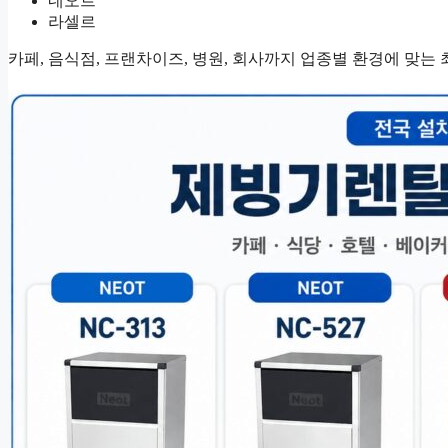
네오트
라셀르
카페, 음식점, 프랜차이즈, 병원, 회사까지 업종별 환경에 맞