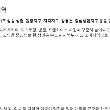
지역
트 삼송 상권
,
원흥지구
,
지축지구
,
창릉천
,
중심상업지구
등을 
 디저트카페, 레스토랑, 병원, 프랜차이즈 매장이 꾸준히 늘어나
드 고양을 중심으로 한 상권은 수도권 서북부 대표 소비지역으로
이즈, 병원, 회사 등 다양한 업종이 밀집해 있어 매장의 규모와 하