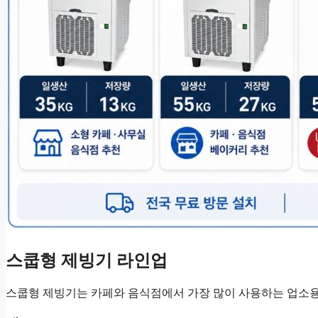
스쿱형 제빙기 라인업
스쿱형 제빙기는 카페와 음식점에서 가장 많이 사용하는 업소