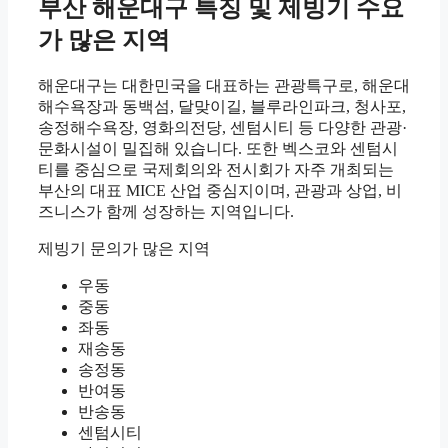
부산 해운대구 특징 및 제빙기 수요
가 많은 지역
해운대구는 대한민국을 대표하는 관광특구로, 해운대
해수욕장과 동백섬, 달맞이길, 블루라인파크, 청사포,
송정해수욕장, 영화의전당, 센텀시티 등 다양한 관광·
문화시설이 밀집해 있습니다. 또한 벡스코와 센텀시
티를 중심으로 국제회의와 전시회가 자주 개최되는
부산의 대표 MICE 산업 중심지이며, 관광과 상업, 비
즈니스가 함께 성장하는 지역입니다.
제빙기 문의가 많은 지역
우동
중동
좌동
재송동
송정동
반여동
반송동
센텀시티