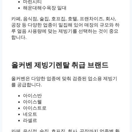
마린시티
해운대해수욕장 일대
카페, 음식점, 술집, 호프집, 호텔, 프랜차이즈, 회사,
공장 등 다양한 업종이 밀집해 있어 매장의 규모와 하
루 얼음 사용량에 맞는 제빙기를 선택하는 것이 중요
합니다.
올커벤 제빙기렌탈 취급 브랜드
올커벤은 다양한 업종에 맞춰 검증된 업소용 제빙기
를 공급합니다.
아이스반
아이스웰
아이스트로
네오트
라셀르
카페, 음식점, 술집, 호프집, 회사, 공장까지 업종별 환