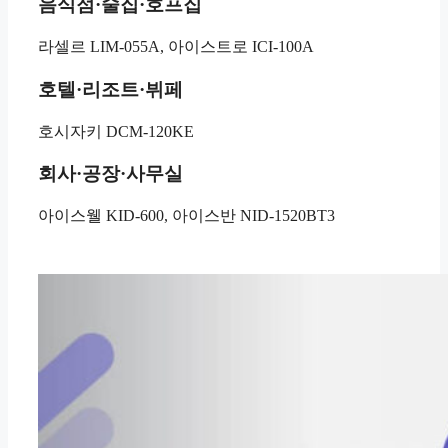
음식점·술집·호프집
라셀르 LIM-055A, 아이스트로 ICI-100A
호텔·리조트·뷔페
호시자키 DCM-120KE
회사·공장·사무실
아이스웰 KID-600, 아이스반 NID-1520BT3