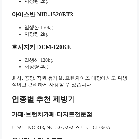
저장량 2kg
아이스반 NID-1520BT3
일생산 150kg
저장량 2kg
호시자키 DCM-120KE
일생산 120kg
저장량 4kg
회사, 공장, 직원 휴게실, 프랜차이즈 매장에서도 위생
적이고 편리하게 사용할 수 있습니다.
업종별 추천 제빙기
카페·브런치카페·디저트전문점
네오트 NC-313, NC-527, 아이스트로 ICI-060A