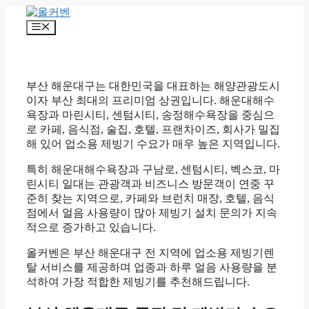
컨
텐
메
츠
뉴
로
건
너
부산 해운대구는 대한민국을 대표하는 해양관광도시
뛰
이자 부산 최대의 프리미엄 상권입니다. 해운대해수
기
욕장과 마린시티, 센텀시티, 송정해수욕장을 중심으
로 카페, 음식점, 술집, 호텔, 프랜차이즈, 회사가 밀집
해 있어 업소용 제빙기 수요가 매우 높은 지역입니다.
특히 해운대해수욕장과 구남로, 센텀시티, 벡스코, 마
린시티 일대는 관광객과 비즈니스 방문객이 연중 꾸
준히 찾는 지역으로, 카페와 브런치 매장, 호텔, 음식
점에서 얼음 사용량이 많아 제빙기 설치 문의가 지속
적으로 증가하고 있습니다.
올커벤은 부산 해운대구 전 지역에 업소용 제빙기렌
탈 서비스를 제공하며 업종과 하루 얼음 사용량을 분
석하여 가장 적합한 제빙기를 추천해드립니다.