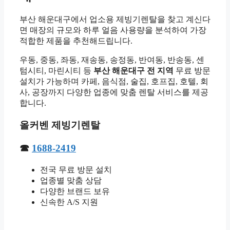
부산 해운대구에서 업소용 제빙기렌탈을 찾고 계신다
면 매장의 규모와 하루 얼음 사용량을 분석하여 가장
적합한 제품을 추천해드립니다.
우동, 중동, 좌동, 재송동, 송정동, 반여동, 반송동, 센
텀시티, 마린시티 등
부산 해운대구 전 지역
무료 방문
설치가 가능하며 카페, 음식점, 술집, 호프집, 호텔, 회
사, 공장까지 다양한 업종에 맞춤 렌탈 서비스를 제공
합니다.
올커벤 제빙기렌탈
☎
1688-2419
전국 무료 방문 설치
업종별 맞춤 상담
다양한 브랜드 보유
신속한 A/S 지원