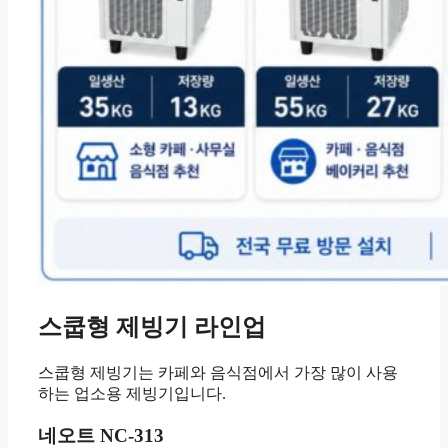
스쿱형 제빙기 라인업
스쿱형 제빙기는 카페와 음식점에서 가장 많이 사용
하는 업소용 제빙기입니다.
네오트 NC-313