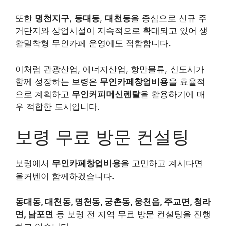
또한
명천지구
,
동대동
,
대천동
을 중심으로 신규 주
거단지와 상업시설이 지속적으로 확대되고 있어 생
활밀착형 무인카페 운영에도 적합합니다.
이처럼 관광산업, 에너지산업, 항만물류, 신도시가
함께 성장하는 보령은
무인카페창업비용
을 효율적
으로 계획하고
무인커피머신렌탈
을 활용하기에 매
우 적합한 도시입니다.
보령 무료 방문 컨설팅
보령에서
무인카페창업비용
을 고민하고 계시다면
올커벤이 함께하겠습니다.
동대동, 대천동, 명천동, 궁촌동, 웅천읍, 주교면, 청라
면, 남포면
등 보령 전 지역 무료 방문 컨설팅을 진행