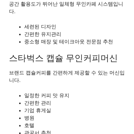
공간 활용도가 뛰어난 일체형 무인카페 시스템입니
다.
세련된 디자인
간편한 유지관리
중소형 매장 및 테이크아웃 전문점 추천
스타벅스 캡슐 무인커피머신
브랜드 캡슐커피를 간편하게 제공할 수 있는 머신입
니다.
일정한 커피 맛 유지
간편한 관리
기업 휴게실
병원
호텔
관공서 추천