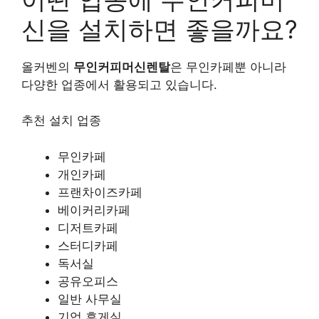
신을 설치하면 좋을까요?
올커벤의
무인커피머신렌탈
은 무인카페뿐 아니라
다양한 업종에서 활용되고 있습니다.
추천 설치 업종
무인카페
개인카페
프랜차이즈카페
베이커리카페
디저트카페
스터디카페
독서실
공유오피스
일반 사무실
기업 휴게실