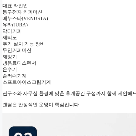
대표 라인업
동구전자 커피머신
베누스타(VENUSTA)
유라(JURA)
닥터커피
제티노
추가 설치 가능 장비
무인커피머신
제빙기
냉음료디스펜서
온수기
슬러쉬기계
소프트아이스크림기계
연구소와 사무실 환경에 맞춘 휴게공간 구성까지 함께 제안해
렌탈은 안정적인 운영이 핵심입니다