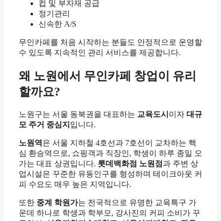
컵 및 부자재 공급
정기관리
신속한 A/S
무인카페를 처음 시작하는 분들도 안정적으로 운영할
수 있도록 지속적인 관리 서비스를 제공합니다.
왜 노원에서 무인카페 창업이 유리
할까요?
노원구는 서울 동북권을 대표하는
교육도시
이자
대규
모 주거 중심지
입니다.
노원역
은 서울 지하철 4호선과 7호선이 교차하는 핵
심 환승역으로, 쇼핑객과 직장인, 학생이 하루 종일 오
가는 대표 상권입니다.
롯데백화점 노원점
과 주변 상
업시설은 꾸준한 유동인구를 형성하며 테이크아웃 커
피 수요도 매우 높은 지역입니다.
또한
중계 학원가
는 전국적으로 유명한 교육특구 가
운데 하나로 학생과 학부모, 강사진의 커피 소비가 꾸