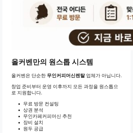
올커벤만의 원스톱 시스템
올커벤은 단순한
무인커피머신렌탈
업체가 아닙니다.
창업 준비부터 운영 이후까지 모든 과정을 원스톱으
로 지원합니다.
무료 방문 컨설팅
상권 분석
무인카페커피머신 추천
장비 설치
원두 공급