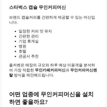
스타벅스 캡슐 무인커피머신
브랜드 캡슐커피를 간편하게 제공할 수 있는 머신입
니다.
일정한 커피 맛 유지
간편한 관리
기업 휴게실
병원
호텔
관공서 추천
올커벤은 매장의 규모와 하루 예상 이용객을 분석하
여 가장 적합한
무인카페커피머신
과
무인커피머신렌
탈
방식을 제안해드립니다.
어떤 업종에 무인커피머신을 설치
하면 좋을까요?