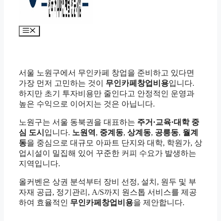
메
뉴
서울 노원구에서 무인카페 창업을 준비하고 있다면
가장 먼저 고민하는 것이
무인카페창업비용
입니다.
하지만 초기 투자비용만 줄인다고 안정적인 운영과
높은 수익으로 이어지는 것은 아닙니다.
노원구는 서울 동북권을 대표하는
주거·교육·대학 중
심 도시
입니다.
노원역
,
중계동
,
상계동
,
공릉동
,
월계
동
을 중심으로 대규모 아파트 단지와 대학, 학원가, 상
업시설이 밀집해 있어 꾸준한 커피 수요가 발생하는
지역입니다.
올커벤은 상권 분석부터 장비 선정, 설치, 원두 및 부
자재 공급, 정기관리, A/S까지 원스톱 서비스를 제공
하여 효율적인
무인카페창업비용
을 제안합니다.