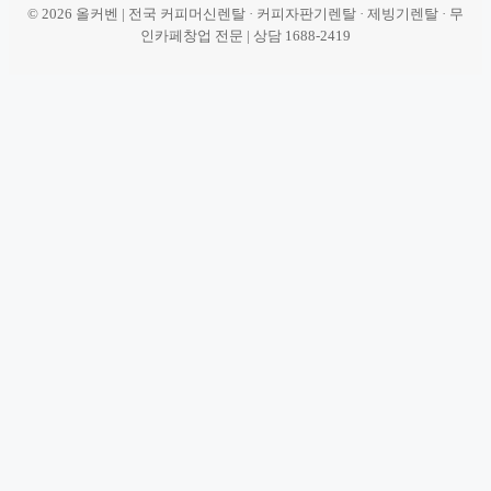
© 2026 올커벤 | 전국 커피머신렌탈 · 커피자판기렌탈 · 제빙기렌탈 · 무
인카페창업 전문 | 상담 1688-2419