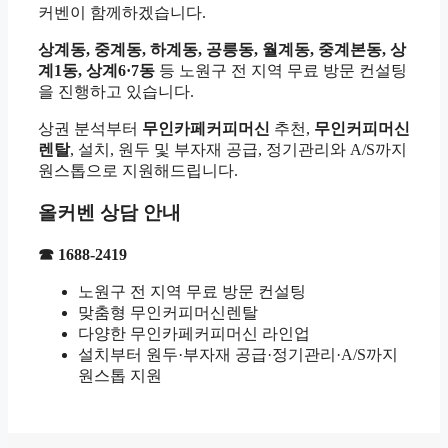
커벤이 함께하겠습니다.
상계동, 중계동, 하계동, 공릉동, 월계동, 중계본동, 상
계1동, 상계6·7동
등 노원구 전 지역 무료 방문 컨설팅
을 진행하고 있습니다.
상권 분석부터
무인카페커피머신
추천,
무인커피머신
렌탈
, 설치, 원두 및 부자재 공급, 정기관리와 A/S까지
원스톱으로 지원해드립니다.
올커벤 상담 안내
☎ 1688-2419
노원구 전 지역 무료 방문 컨설팅
맞춤형 무인커피머신렌탈
다양한 무인카페커피머신 라인업
설치부터 원두·부자재 공급·정기관리·A/S까지
원스톱 지원