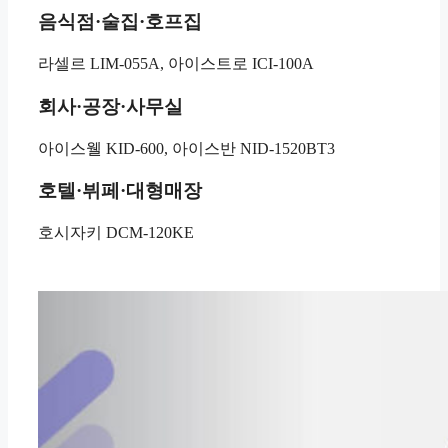
음식점·술집·호프집
라셀르 LIM-055A, 아이스트로 ICI-100A
회사·공장·사무실
아이스웰 KID-600, 아이스반 NID-1520BT3
호텔·뷔페·대형매장
호시자키 DCM-120KE