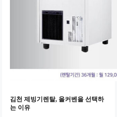
김천 제빙기렌탈, 올커벤을 선택하
는 이유