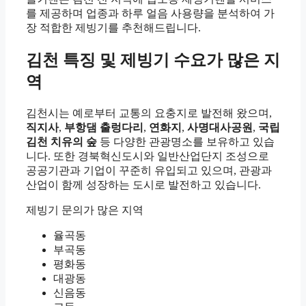
를 제공하며 업종과 하루 얼음 사용량을 분석하여 가
장 적합한 제빙기를 추천해드립니다.
김천 특징 및 제빙기 수요가 많은 지
역
김천시는 예로부터 교통의 요충지로 발전해 왔으며,
직지사
,
부항댐 출렁다리
,
연화지
,
사명대사공원
,
국립
김천 치유의 숲
등 다양한 관광명소를 보유하고 있습
니다. 또한 경북혁신도시와 일반산업단지 조성으로
공공기관과 기업이 꾸준히 유입되고 있으며, 관광과
산업이 함께 성장하는 도시로 발전하고 있습니다.
제빙기 문의가 많은 지역
율곡동
부곡동
평화동
대광동
신음동