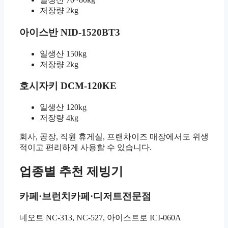
저장량 2kg
아이스반 NID-1520BT3
일생산 150kg
저장량 2kg
호시자키 DCM-120KE
일생산 120kg
저장량 4kg
회사, 공장, 직원 휴게실, 프랜차이즈 매장에서도 위생
적이고 편리하게 사용할 수 있습니다.
업종별 추천 제빙기
카페·브런치카페·디저트전문점
네오트 NC-313, NC-527, 아이스트로 ICI-060A