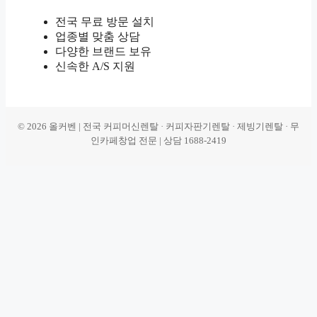
전국 무료 방문 설치
업종별 맞춤 상담
다양한 브랜드 보유
신속한 A/S 지원
© 2026 올커벤 | 전국 커피머신렌탈 · 커피자판기렌탈 · 제빙기렌탈 · 무
인카페창업 전문 | 상담 1688-2419