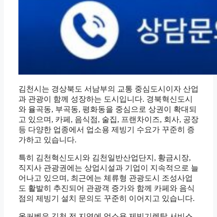
김천시는 경상북도 서남부의 교통 중심도시이자 산업
과 관광이 함께 성장하는 도시입니다. 경북혁신도시
와 율곡동, 부곡동, 평화동을 중심으로 상권이 확대되
고 있으며, 카페, 음식점, 술집, 프랜차이즈, 회사, 공장
등 다양한 업종에서 업소용 제빙기 수요가 꾸준히 증
가하고 있습니다.
특히 김천혁신도시와 김천일반산업단지, 황금시장,
직지사 관광권에는 상업시설과 기업이 지속적으로 늘
어나고 있으며, 최근에는 체류형 관광도시 조성사업
도 활발히 추진되어 관광객 증가와 함께 카페와 음식
점의 제빙기 설치 문의도 꾸준히 이어지고 있습니다.
올커벤은 김천 전 지역에 업소용 제빙기렌탈 서비스