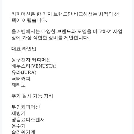
커피머신은 한 가지 브랜드만 비교해서는 최적의 선
택이 어렵습니다.
올커벤에서는 다양한 브랜드와 모델을 비교하여 사업
장에 가장 적합한 장비를 제안합니다.
대표 라인업
동구전자 커피머신
베누스타(VENUSTA)
유라(JURA)
닥터커피
제티노
추가 설치 가능 장비
무인커피머신
제빙기
냉음료디스펜서
온수기
슬러쉬기계