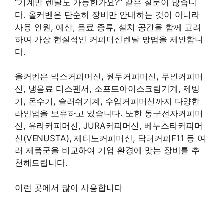
“기계만 렌탈도 가능한가요?” 같은 질문이 많습니
다. 올커벤은 단순히 장비만 안내하는 것이 아니라
사용 인원, 예산, 음료 종류, 설치 공간을 함께 고려
하여 가장 현실적인 커피머신렌탈 방법을 제안합니
다.
올커벤은 믹스커피머신, 원두커피머신, 무인커피머
신, 냉음료 디스펜서, 소프트아이스크림기계, 제빙
기, 온수기, 슬러쉬기계, 수입커피머신까지 다양한
라인업을 보유하고 있습니다. 또한 동구전자커피머
신, 유라커피머신, JURA커피머신, 베누스타커피머
신(VENUSTA), 제티노커피머신, 닥터커피F11 등 여
러 제품군을 비교하여 기업 환경에 맞는 장비를 추
천해드립니다.
이런 곳에서 많이 사용합니다