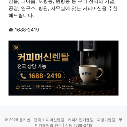
산읍, 고아읍, 도량동, 원평동 등 구미 전역의 기업,
공장, 연구소, 병원, 사무실에 맞는 커피머신을 추천
해드립니다.
☎ 1688-2419
© 2026 올커벤 | 전국 커피머신렌탈 · 커피자판기렌탈 · 제빙기렌탈 · 무
인카페창업 전문 | 상담 1688-2419