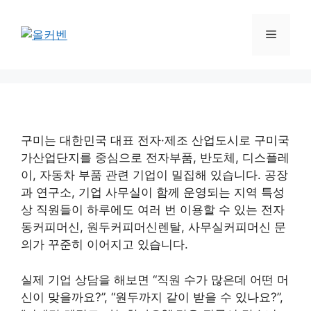
컨
텐
메
츠
로
뉴
건
너
뛰
기
구미는 대한민국 대표 전자·제조 산업도시로 구미국
가산업단지를 중심으로 전자부품, 반도체, 디스플레
이, 자동차 부품 관련 기업이 밀집해 있습니다. 공장
과 연구소, 기업 사무실이 함께 운영되는 지역 특성
상 직원들이 하루에도 여러 번 이용할 수 있는 전자
동커피머신, 원두커피머신렌탈, 사무실커피머신 문
의가 꾸준히 이어지고 있습니다.
실제 기업 상담을 해보면 “직원 수가 많은데 어떤 머
신이 맞을까요?”, “원두까지 같이 받을 수 있나요?”,