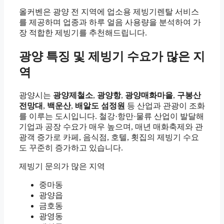
올커벤은 광양 전 지역에 업소용 제빙기렌탈 서비스
를 제공하며 업종과 하루 얼음 사용량을 분석하여 가
장 적합한 제빙기를 추천해드립니다.
광양 특징 및 제빙기 수요가 많은 지
역
광양시는
광양제철소
,
광양항
,
광양매화마을
,
구봉산
전망대
,
백운산
,
배알도 섬정원
등 산업과 관광이 조화
를 이루는 도시입니다. 철강·항만·물류 산업이 발달해
기업과 공장 수요가 매우 높으며, 매년 매화축제와 관
광객 증가로 카페, 음식점, 호텔, 횟집의 제빙기 수요
도 꾸준히 증가하고 있습니다.
제빙기 문의가 많은 지역
중마동
광양읍
금호동
광영동