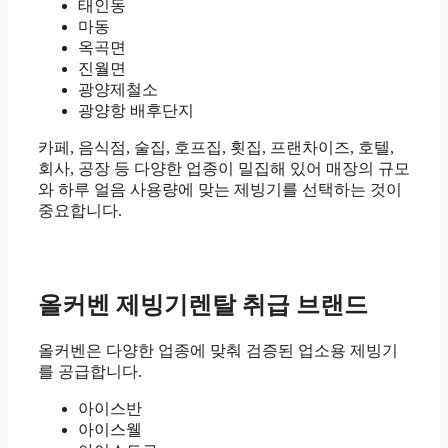
태인동
마동
옥곡면
진월면
광양제철소
광양항 배후단지
카페, 음식점, 술집, 호프집, 횟집, 프랜차이즈, 호텔,
회사, 공장 등 다양한 업종이 밀집해 있어 매장의 규모
와 하루 얼음 사용량에 맞는 제빙기를 선택하는 것이
중요합니다.
올커벤 제빙기렌탈 취급 브랜드
올커벤은 다양한 업종에 맞춰 검증된 업소용 제빙기
를 공급합니다.
아이스반
아이스웰