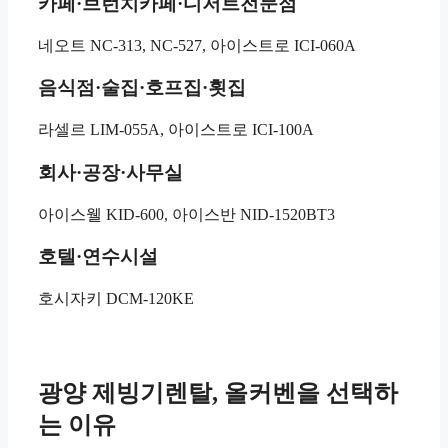
카페·브런치카페·디저트전문점
네오트 NC-313, NC-527, 아이스트로 ICI-060A
음식점·술집·호프집·횟집
라셀르 LIM-055A, 아이스트로 ICI-100A
회사·공장·사무실
아이스웰 KID-600, 아이스반 NID-1520BT3
호텔·연수시설
호시자키 DCM-120KE
광양 제빙기렌탈, 올커벤을 선택하
는 이유