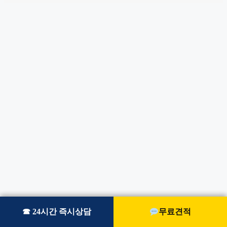
☎ 24시간 즉시상담
☎ 24시간 즉시상담
무료견적
무료견적