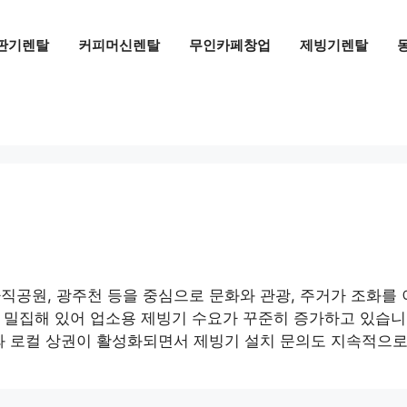
판기렌탈
커피머신렌탈
무인카페창업
제빙기렌탈
직공원, 광주천 등을 중심으로 문화와 관광, 주거가 조화를 
등이 밀집해 있어 업소용 제빙기 수요가 꾸준히 증가하고 있
와 로컬 상권이 활성화되면서 제빙기 설치 문의도 지속적으로