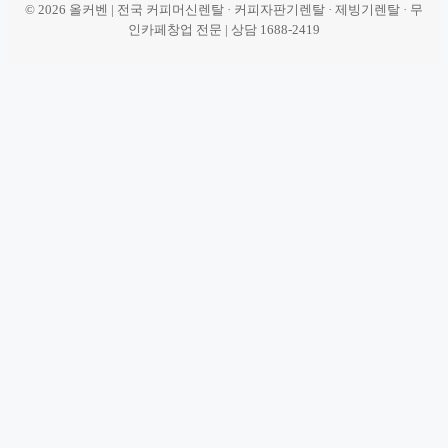
© 2026 올커벤 | 전국 커피머신렌탈 · 커피자판기렌탈 · 제빙기렌탈 · 무
인카페창업 전문 | 상담 1688-2419