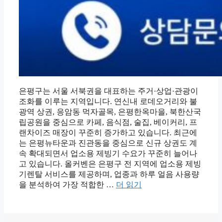
은평구는 서울 서북권을 대표하는 주거·상업·관광이
조화를 이루는 지역입니다. 연신내 로데오거리와 불
광역 상권, 응암동 먹자골목, 은평한옥마을, 북한산국
립공원을 중심으로 카페, 음식점, 술집, 베이커리, 프
랜차이즈 매장이 꾸준히 증가하고 있습니다. 최근에
는 은평뉴타운과 진관동을 중심으로 신규 상권도 계
속 확대되면서 업소용 제빙기 수요가 꾸준히 늘어나
고 있습니다. 올커벤은 은평구 전 지역에 업소용 제빙
기렌탈 서비스를 제공하며, 업종과 하루 얼음 사용량
을 분석하여 가장 적합한 …
더 읽기