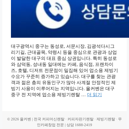
대구광역시 중구는 동성로, 서문시장, 김광석다시그
리기길, 근대골목, 약령시 등을 중심으로 관광과 상업
이 발달한 대구의 대표 중심 상권입니다. 특히 동성로
와 삼덕동, 성내동 일대에는 카페, 음식점, 프랜차이
즈, 호텔, 디저트 전문점이 밀집해 있어 업소용 제빙기
수요가 꾸준히 증가하고 있습니다. 대구를 찾는 관광
객과 젊은 층의 유동인구가 많아 사계절 안정적인 제
빙기 사용이 이루어지는 지역입니다. 올커벤은 대구
중구 전 지역에 업소용 제빙기렌탈 …
더 읽기
© 2026 올커벤 | 전국 커피머신렌탈 · 커피자판기렌탈 · 제빙기렌탈 · 무
인카페창업 전문 | 상담 1688-2419