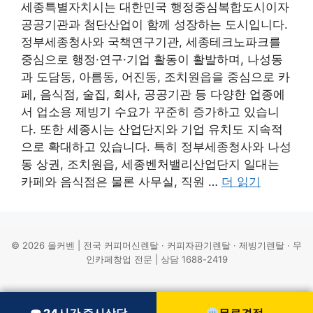
세종특별자치시는 대한민국 행정중심복합도시이자
공공기관과 첨단산업이 함께 성장하는 도시입니다.
정부세종청사와 국책연구기관, 세종테크노파크를
중심으로 행정·연구·기업 활동이 활발하며, 나성동
과 도담동, 아름동, 어진동, 조치원읍을 중심으로 카
페, 음식점, 술집, 회사, 공공기관 등 다양한 업종에
서 업소용 제빙기 수요가 꾸준히 증가하고 있습니
다. 또한 세종시는 산업단지와 기업 유치도 지속적
으로 확대하고 있습니다. 특히 정부세종청사와 나성
동 상권, 조치원읍, 세종벤처밸리산업단지 일대는
카페와 음식점은 물론 사무실, 직원 …
더 읽기
© 2026 올커벤 | 전국 커피머신렌탈 · 커피자판기렌탈 · 제빙기렌탈 · 무
인카페창업 전문 | 상담 1688-2419