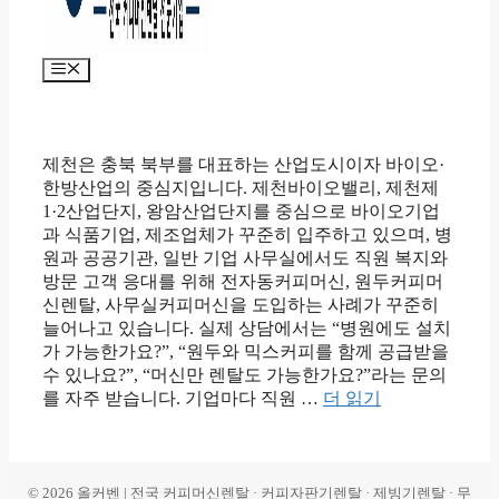
메
뉴
제천은 충북 북부를 대표하는 산업도시이자 바이오·
한방산업의 중심지입니다. 제천바이오밸리, 제천제
1·2산업단지, 왕암산업단지를 중심으로 바이오기업
과 식품기업, 제조업체가 꾸준히 입주하고 있으며, 병
원과 공공기관, 일반 기업 사무실에서도 직원 복지와
방문 고객 응대를 위해 전자동커피머신, 원두커피머
신렌탈, 사무실커피머신을 도입하는 사례가 꾸준히
늘어나고 있습니다. 실제 상담에서는 “병원에도 설치
가 가능한가요?”, “원두와 믹스커피를 함께 공급받을
수 있나요?”, “머신만 렌탈도 가능한가요?”라는 문의
를 자주 받습니다. 기업마다 직원 …
더 읽기
© 2026 올커벤 | 전국 커피머신렌탈 · 커피자판기렌탈 · 제빙기렌탈 · 무