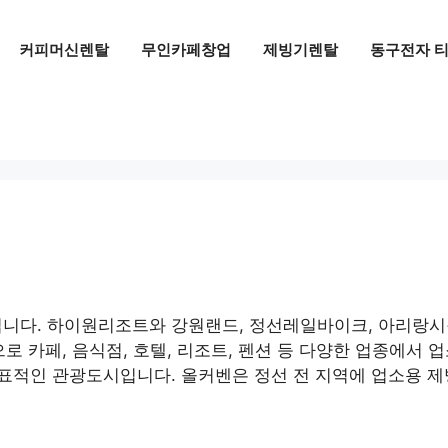
커피머신렌탈
무인카페창업
제빙기렌탈
동구전자 티
다. 하이원리조트와 강원랜드, 정선레일바이크, 아리랑시
로 카페, 음식점, 호텔, 리조트, 펜션 등 다양한 업종에서
표적인 관광도시입니다. 올커벤은 정선 전 지역에 업소용 