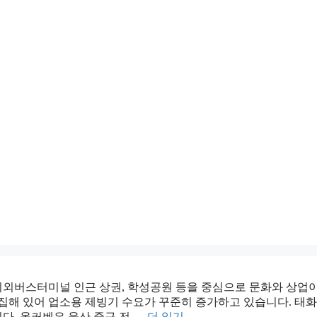
버스터미널 인근 상권, 학성공원 등을 중심으로 문화와 상업이 발
이 밀집해 있어 업소용 제빙기 수요가 꾸준히 증가하고 있습니다. 
다. 올커벤은 울산 중구 전 …
더 읽기