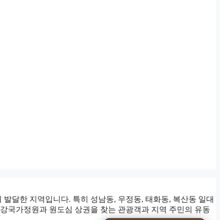
달한 지역입니다. 특히 성남동, 우정동, 태화동, 복산동 일대
태화강국가정원과 원도심 상권을 찾는 관광객과 지역 주민의 유동