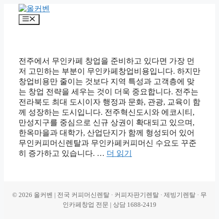
컨
텐
메
츠
뉴
로
건
너
전주에서 무인카페 창업을 준비하고 있다면 가장 먼
뛰
저 고민하는 부분이 무인카페창업비용입니다. 하지만
기
창업비용만 줄이는 것보다 지역 특성과 고객층에 맞
는 창업 전략을 세우는 것이 더욱 중요합니다. 전주는
전라북도 최대 도시이자 행정과 문화, 관광, 교육이 함
께 성장하는 도시입니다. 전주혁신도시와 에코시티,
만성지구를 중심으로 신규 상권이 확대되고 있으며,
한옥마을과 대학가, 산업단지가 함께 형성되어 있어
무인커피머신렌탈과 무인카페커피머신 수요도 꾸준
히 증가하고 있습니다. …
더 읽기
© 2026 올커벤 | 전국 커피머신렌탈 · 커피자판기렌탈 · 제빙기렌탈 · 무
인카페창업 전문 | 상담 1688-2419