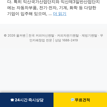
다. 특히 익산국가산업단지와 익산제3일반산업단지
에는 자동차부품, 전기·전자, 기계, 화학 등 다양한
기업이 입주해 있으며, …
더 읽기
© 2026 올커벤 | 전국 커피머신렌탈 · 커피자판기렌탈 · 제빙기렌탈 · 무
인카페창업 전문 | 상담 1688-2419
☎ 24시간 즉시상담
☎ 24시간 즉시상담
무료견적
무료견적