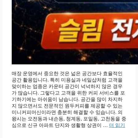
매장 운영에서 중요한 것은 넓은 공간보다 효율적인
공간 활용입니다. 특히 미용실과 네일샵처럼 고객을
맞이하는 업종은 카운터 공간이 넉넉하지 않은 경우
가 많습니다. 그렇다고 고객을 위한 커피 서비스를 포
기하기에는 아쉬움이 남습니다. 공간을 많이 차지하
지 않으면서도 전문적인 원두커피를 제공할 수 있는
미니커피머신이라면 충분히 해결할 수 있습니다. 의
왕시는 오전동과 내손동, 청계동, 포일동, 고천동을 중
심으로 신규 아파트 단지와 생활형 상권이 …
더 읽기