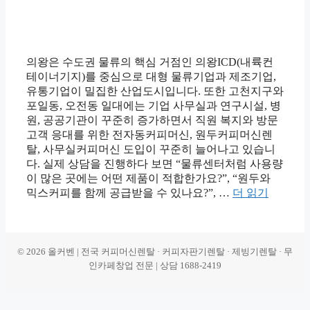
의왕은 수도권 물류의 핵심 거점인 의왕ICD(내륙컨
테이너기지)를 중심으로 대형 물류기업과 제조기업,
유통기업이 밀집한 산업도시입니다. 또한 고천지구와
포일동, 오전동 일대에는 기업 사무실과 연구시설, 병
원, 공공기관이 꾸준히 증가하면서 직원 복지와 방문
고객 응대를 위한 전자동커피머신, 원두커피머신렌
탈, 사무실커피머신 도입이 꾸준히 늘어나고 있습니
다. 실제 상담을 진행하다 보면 “물류센터처럼 사용량
이 많은 곳에는 어떤 제품이 적합한가요?”, “원두와
믹스커피를 함께 공급받을 수 있나요?”, …
더 읽기
© 2026 올커벤 | 전국 커피머신렌탈 · 커피자판기렌탈 · 제빙기렌탈 · 무
인카페창업 전문 | 상담 1688-2419