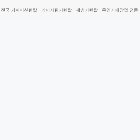
 | 전국 커피머신렌탈 · 커피자판기렌탈 · 제빙기렌탈 · 무인카페창업 전문 | 상