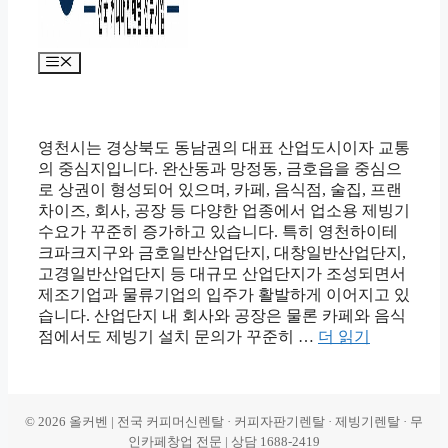
메
뉴
영천시는 경상북도 동남권의 대표 산업도시이자 교통
의 중심지입니다. 완산동과 망정동, 금호읍을 중심으
로 상권이 형성되어 있으며, 카페, 음식점, 술집, 프랜
차이즈, 회사, 공장 등 다양한 업종에서 업소용 제빙기
수요가 꾸준히 증가하고 있습니다. 특히 영천하이테
크파크지구와 금호일반산업단지, 대창일반산업단지,
고경일반산업단지 등 대규모 산업단지가 조성되면서
제조기업과 물류기업의 입주가 활발하게 이어지고 있
습니다. 산업단지 내 회사와 공장은 물론 카페와 음식
점에서도 제빙기 설치 문의가 꾸준히 …
더 읽기
© 2026 올커벤 | 전국 커피머신렌탈 · 커피자판기렌탈 · 제빙기렌탈 · 무
인카페창업 전문 | 상담 1688-2419