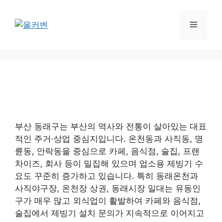
컨
텐
메
츠
로
뉴
건
너
뛰
기
부산 동래구는 부산의 역사와 전통이 살아있는 대표
적인 주거·상업 중심지입니다. 온천동과 사직동, 명
륜동, 안락동을 중심으로 카페, 음식점, 술집, 프랜
차이즈, 회사 등이 밀집해 있으며 업소용 제빙기 수
요도 꾸준히 증가하고 있습니다. 특히 동래온천과
사직야구장, 온천장 상권, 동래시장 일대는 유동인
구가 매우 많고 외식업이 활발하여 카페와 음식점,
술집에서 제빙기 설치 문의가 지속적으로 이어지고