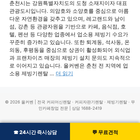
춘천시는 강원특별자치도의 도청 소재지이자 대표
관광도시입니다. 의암호와 소양호를 중심으로 아름
다운 자연환경을 갖추고 있으며, 레고랜드와 남이
섬, 강촌 등 관광자원을 기반으로 카페, 음식점, 호
텔, 펜션 등 다양한 업종에서 업소용 제빙기 수요가
꾸준히 증가하고 있습니다. 또한 퇴계동, 석사동, 온
의동, 후평동을 중심으로 상권이 활성화되어 외식업
과 프랜차이즈 매장의 제빙기 설치 문의도 지속적으
로 이어지고 있습니다. 올커벤은 춘천 전 지역에 업
소용 제빙기렌탈 …
더 읽기
© 2026 올커벤 | 전국 커피머신렌탈 · 커피자판기렌탈 · 제빙기렌탈 · 무
인카페창업 전문 | 상담 1688-2419
☎ 24시간 즉시상담
☎ 24시간 즉시상담
💬 무료견적
💬 무료견적