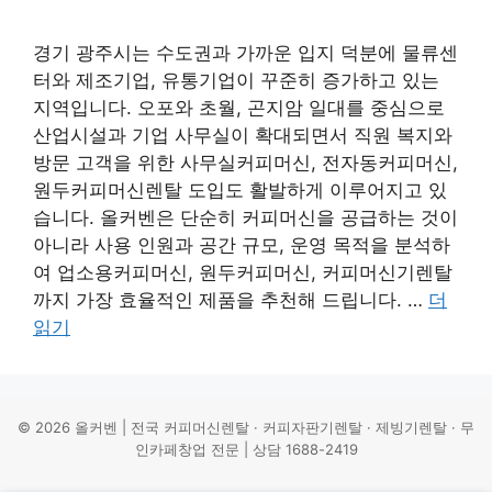
경기 광주시는 수도권과 가까운 입지 덕분에 물류센
터와 제조기업, 유통기업이 꾸준히 증가하고 있는
지역입니다. 오포와 초월, 곤지암 일대를 중심으로
산업시설과 기업 사무실이 확대되면서 직원 복지와
방문 고객을 위한 사무실커피머신, 전자동커피머신,
원두커피머신렌탈 도입도 활발하게 이루어지고 있
습니다. 올커벤은 단순히 커피머신을 공급하는 것이
아니라 사용 인원과 공간 규모, 운영 목적을 분석하
여 업소용커피머신, 원두커피머신, 커피머신기렌탈
까지 가장 효율적인 제품을 추천해 드립니다. …
더
읽기
© 2026 올커벤 | 전국 커피머신렌탈 · 커피자판기렌탈 · 제빙기렌탈 · 무
인카페창업 전문 | 상담 1688-2419