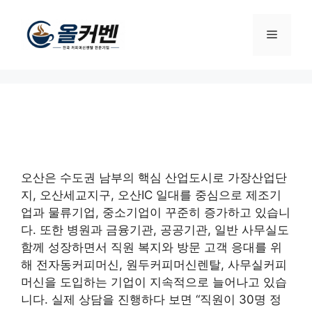
컨
텐
메
츠
로
뉴
건
너
뛰
기
오산은 수도권 남부의 핵심 산업도시로 가장산업단
지, 오산세교지구, 오산IC 일대를 중심으로 제조기
업과 물류기업, 중소기업이 꾸준히 증가하고 있습니
다. 또한 병원과 금융기관, 공공기관, 일반 사무실도
함께 성장하면서 직원 복지와 방문 고객 응대를 위
해 전자동커피머신, 원두커피머신렌탈, 사무실커피
머신을 도입하는 기업이 지속적으로 늘어나고 있습
니다. 실제 상담을 진행하다 보면 “직원이 30명 정