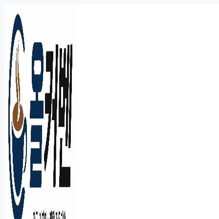
컨
텐
츠
로
건
너
뛰
기