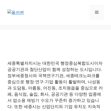
컨
텐
메
츠
로
뉴
건
너
뛰
기
세종특별자치시는 대한민국 행정중심복합도시이자
공공기관과 첨단산업이 함께 성장하는 도시입니다.
정부세종청사와 국책연구기관, 세종테크노파크를
중심으로 행정·연구·기업 활동이 활발하며, 나성동
과 도담동, 아름동, 어진동, 조치원읍을 중심으로 카
페, 음식점, 술집, 회사, 공공기관 등 다양한 업종에
서 업소용 제빙기 수요가 꾸준히 증가하고 있습니
다. 또한 세종시는 산업단지와 기업 유치도 지속적