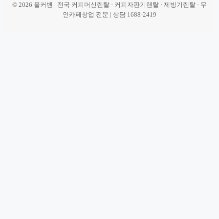
© 2026 올커벤 | 전국 커피머신렌탈 · 커피자판기렌탈 · 제빙기렌탈 · 무
인카페창업 전문 | 상담 1688-2419