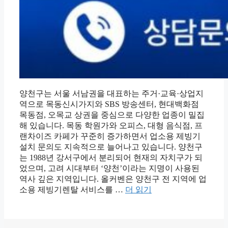
양천구는 서울 서남권을 대표하는 주거·교육·상업지
역으로 목동신시가지와 SBS 방송센터, 현대백화점
목동점, 오목교 상권을 중심으로 다양한 업종이 밀집
해 있습니다. 목동 학원가와 오피스, 대형 음식점, 프
랜차이즈 카페가 꾸준히 증가하면서 업소용 제빙기
설치 문의도 지속적으로 늘어나고 있습니다. 양천구
는 1988년 강서구에서 분리되어 현재의 자치구가 되
었으며, 고려 시대부터 ‘양천’이라는 지명이 사용된
역사 깊은 지역입니다. 올커벤은 양천구 전 지역에 업
소용 제빙기렌탈 서비스를 …
더 읽기