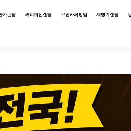
판기렌탈
커피머신렌탈
무인카페창업
제빙기렌탈