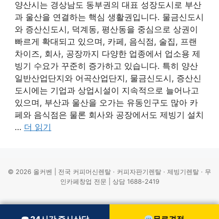
양산시는 경상남도 동부권의 대표 성장도시로 부산
과 울산을 연결하는 핵심 생활권입니다. 물금신도시
와 증산신도시, 덕계동, 평산동을 중심으로 상권이
빠르게 확대되고 있으며, 카페, 음식점, 술집, 프랜
차이즈, 회사, 공장까지 다양한 업종에서 업소용 제
빙기 수요가 꾸준히 증가하고 있습니다. 특히 양산
일반산업단지와 어곡산업단지, 물금신도시, 증산신
도시에는 기업과 상업시설이 지속적으로 늘어나고
있으며, 부산과 울산을 오가는 유동인구도 많아 카
페와 음식점은 물론 회사와 공장에서도 제빙기 설치
…
더 읽기
© 2026 올커벤 | 전국 커피머신렌탈 · 커피자판기렌탈 · 제빙기렌탈 · 무
인카페창업 전문 | 상담 1688-2419