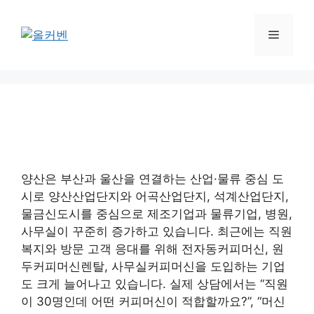
컨
텐
메
츠
로
뉴
건
너
뛰
기
양산은 부산과 울산을 연결하는 산업·물류 중심 도
시로 양산산업단지와 어곡산업단지, 석계산업단지,
물금신도시를 중심으로 제조기업과 물류기업, 병원,
사무실이 꾸준히 증가하고 있습니다. 최근에는 직원
복지와 방문 고객 응대를 위해 전자동커피머신, 원
두커피머신렌탈, 사무실커피머신을 도입하는 기업
도 크게 늘어나고 있습니다. 실제 상담에서는 “직원
이 30명인데 어떤 커피머신이 적합할까요?”, “머신