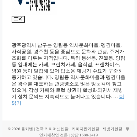
메
뉴
광주광역시 남구는 양림동 역사문화마을, 펭귄마을,
사직공원, 광주천 등을 중심으로 문화와 관광, 주거가
조화를 이루는 지역입니다. 특히 봉선동, 진월동, 양림
동 일대에는 카페, 브런치카페, 음식점, 프랜차이즈,
병원 등이 밀집해 있어 업소용 제빙기 수요가 꾸준히
증가하고 있습니다. 양림동 역사문화마을과 펭귄마을
은 광주를 대표하는 관광명소로 많은 방문객이 찾고
있으며, 감성 카페와 로컬 상권이 활성화되면서 제빙
기 설치 문의도 지속적으로 늘어나고 있습니다. …
더
읽기
© 2026 올커벤 | 전국 커피머신렌탈 · 커피자판기렌탈 · 제빙기렌탈 · 무
인카페창업 전문 | 상담 1688-2419