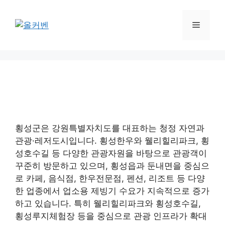
컨
텐
메
츠
로
뉴
건
너
뛰
기
횡성군은 강원특별자치도를 대표하는 청정 자연과
관광·레저도시입니다. 횡성한우와 웰리힐리파크, 횡
성호수길 등 다양한 관광자원을 바탕으로 관광객이
꾸준히 방문하고 있으며, 횡성읍과 둔내면을 중심으
로 카페, 음식점, 한우전문점, 펜션, 리조트 등 다양
한 업종에서 업소용 제빙기 수요가 지속적으로 증가
하고 있습니다. 특히 웰리힐리파크와 횡성호수길,
횡성루지체험장 등을 중심으로 관광 인프라가 확대