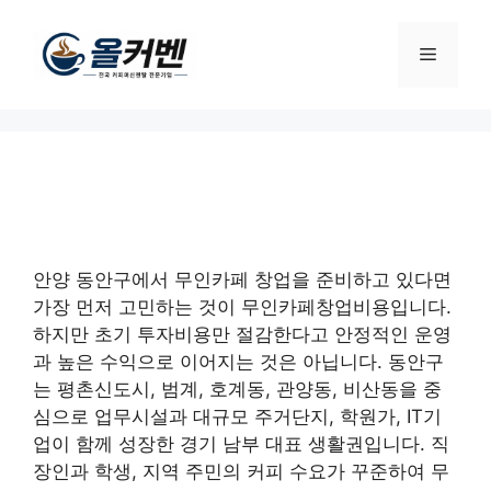
컨
텐
메
츠
로
뉴
건
너
뛰
기
안양 동안구에서 무인카페 창업을 준비하고 있다면
가장 먼저 고민하는 것이 무인카페창업비용입니다.
하지만 초기 투자비용만 절감한다고 안정적인 운영
과 높은 수익으로 이어지는 것은 아닙니다. 동안구
는 평촌신도시, 범계, 호계동, 관양동, 비산동을 중
심으로 업무시설과 대규모 주거단지, 학원가, IT기
업이 함께 성장한 경기 남부 대표 생활권입니다. 직
장인과 학생, 지역 주민의 커피 수요가 꾸준하여 무