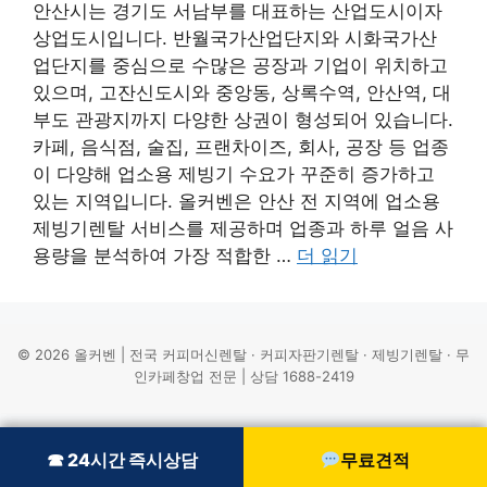
안산시는 경기도 서남부를 대표하는 산업도시이자
상업도시입니다. 반월국가산업단지와 시화국가산
업단지를 중심으로 수많은 공장과 기업이 위치하고
있으며, 고잔신도시와 중앙동, 상록수역, 안산역, 대
부도 관광지까지 다양한 상권이 형성되어 있습니다.
카페, 음식점, 술집, 프랜차이즈, 회사, 공장 등 업종
이 다양해 업소용 제빙기 수요가 꾸준히 증가하고
있는 지역입니다. 올커벤은 안산 전 지역에 업소용
제빙기렌탈 서비스를 제공하며 업종과 하루 얼음 사
용량을 분석하여 가장 적합한 …
더 읽기
© 2026 올커벤 | 전국 커피머신렌탈 · 커피자판기렌탈 · 제빙기렌탈 · 무
인카페창업 전문 | 상담 1688-2419
☎ 24시간 즉시상담
☎ 24시간 즉시상담
무료견적
무료견적