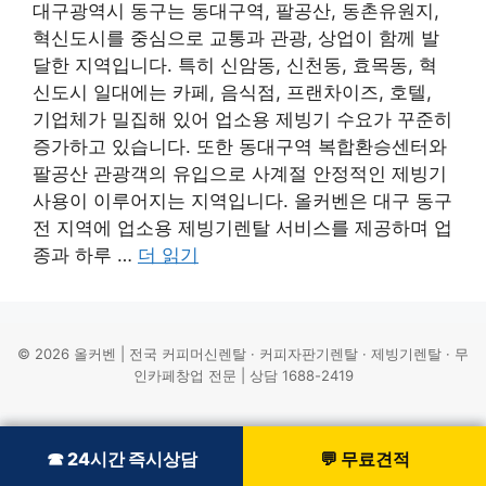
대구광역시 동구는 동대구역, 팔공산, 동촌유원지,
혁신도시를 중심으로 교통과 관광, 상업이 함께 발
달한 지역입니다. 특히 신암동, 신천동, 효목동, 혁
신도시 일대에는 카페, 음식점, 프랜차이즈, 호텔,
기업체가 밀집해 있어 업소용 제빙기 수요가 꾸준히
증가하고 있습니다. 또한 동대구역 복합환승센터와
팔공산 관광객의 유입으로 사계절 안정적인 제빙기
사용이 이루어지는 지역입니다. 올커벤은 대구 동구
전 지역에 업소용 제빙기렌탈 서비스를 제공하며 업
종과 하루 …
더 읽기
© 2026 올커벤 | 전국 커피머신렌탈 · 커피자판기렌탈 · 제빙기렌탈 · 무
인카페창업 전문 | 상담 1688-2419
☎ 24시간 즉시상담
☎ 24시간 즉시상담
💬 무료견적
💬 무료견적