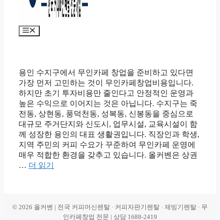
메
뉴
용인 수지구에서 무인카페 창업을 준비하고 있다면
가장 먼저 고민하는 것이 무인카페창업비용입니다.
하지만 초기 투자비용만 줄인다고 안정적인 운영과
높은 수익으로 이어지는 것은 아닙니다. 수지구는 죽
전동, 상현동, 풍덕천동, 성복동, 신봉동을 중심으로
대규모 주거단지와 신도시, 업무시설, 교육시설이 함
께 성장한 용인의 대표 생활권입니다. 직장인과 학생,
지역 주민의 커피 수요가 꾸준하여 무인카페 운영에
매우 적합한 환경을 갖추고 있습니다. 올커벤은 상권
…
더 읽기
© 2026 올커벤 | 전국 커피머신렌탈 · 커피자판기렌탈 · 제빙기렌탈 · 무
인카페창업 전문 | 상담 1688-2419