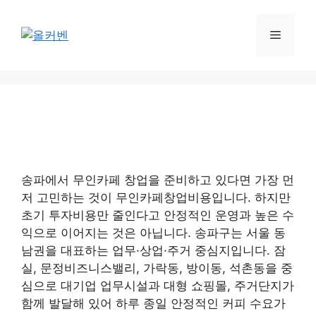
컨
텐
메
츠
로
뉴
건
너
뛰
기
송파에서 무인카페 창업을 준비하고 있다면 가장 먼
저 고민하는 것이 무인카페창업비용입니다. 하지만
초기 투자비용만 줄인다고 안정적인 운영과 높은 수
익으로 이어지는 것은 아닙니다. 송파구는 서울 동
남권을 대표하는 업무·상업·주거 중심지입니다. 잠
실, 문정비즈니스밸리, 가락동, 방이동, 석촌동을 중
심으로 대기업 업무시설과 대형 쇼핑몰, 주거단지가
함께 발달해 있어 하루 종일 안정적인 커피 수요가