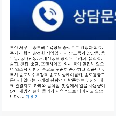
부산 서구는 송도해수욕장을 중심으로 관광과 의료,
주거가 함께 발전한 지역입니다. 송도동과 암남동, 충
무동, 동대신동, 서대신동을 중심으로 카페, 음식점,
술집, 횟집, 호텔, 프랜차이즈, 회사 등이 밀집해 있으
며 업소용 제빙기 수요도 꾸준히 증가하고 있습니다.
특히 송도해수욕장과 송도해상케이블카, 송도용궁구
름다리 일대는 사계절 관광객이 방문하는 부산의 대
표 관광지로, 카페와 음식점, 횟집에서 얼음 사용량이
많아 제빙기 설치 문의가 지속적으로 이어지고 있습
니다. …
더 읽기