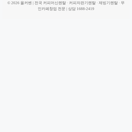
© 2026 올커벤 | 전국 커피머신렌탈 · 커피자판기렌탈 · 제빙기렌탈 · 무
인카페창업 전문 | 상담 1688-2419