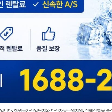
입니다. 창원국가산업단지와 마산자유무역지역, 진해신항을 중심