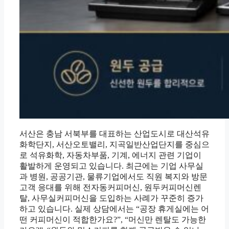
서산은 충남 서북부를 대표하는 산업도시로 대산석유
화학단지, 서산오토밸리, 지곡일반산업단지를 중심으
로 석유화학, 자동차부품, 기계, 에너지 관련 기업이
활발하게 운영되고 있습니다. 최근에는 기업 사무실
과 병원, 공공기관, 물류기업에서도 직원 복지와 방문
고객 응대를 위해 전자동커피머신, 원두커피머신렌
탈, 사무실커피머신을 도입하는 사례가 꾸준히 증가
하고 있습니다. 실제 상담에서는 “공장 휴게실에는 어
떤 커피머신이 적합한가요?”, “머신만 렌탈도 가능한