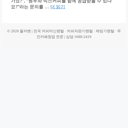
가요?”, “원두와 믹스커피를 함께 공급받을 수 있나
요?”라는 문의를 …
더 읽기
© 2026 올커벤 | 전국 커피머신렌탈 · 커피자판기렌탈 · 제빙기렌탈 · 무
인카페창업 전문 | 상담 1688-2419